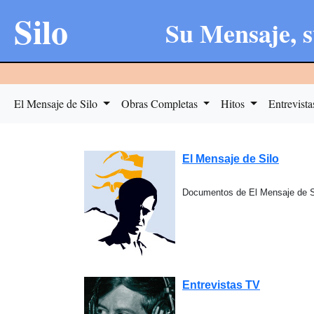
Silo
Su Mensaje, s
El Mensaje de Silo
Obras Completas
Hitos
Entrevist
El Mensaje de Silo
Documentos de El Mensaje de S
Entrevistas TV