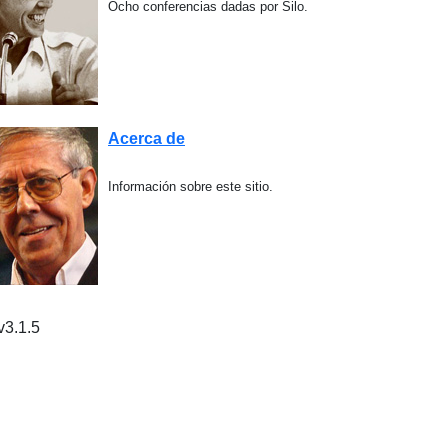
Ocho conferencias dadas por Silo.
Acerca de
Información sobre este sitio.
6 La Comunidad del Mensaje de Silo y del Nuevo Humanismo v3.1.5