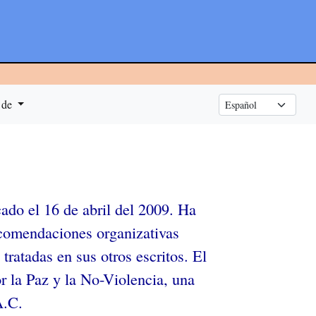
 de
cado el 16 de abril del 2009. Ha
ecomendaciones organizativas
ratadas en sus otros escritos. El
r la Paz y la No-Violencia, una
A.C.