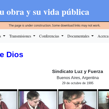
u obra y su vida pública
The page is under construction. Some download links may not work.
as
Transmisiones
Conferencias
Documentales
Acerca
e Dios
Sindicato Luz y Fuerza
Buenos Aires, Argentina
29 de octubre de 1995