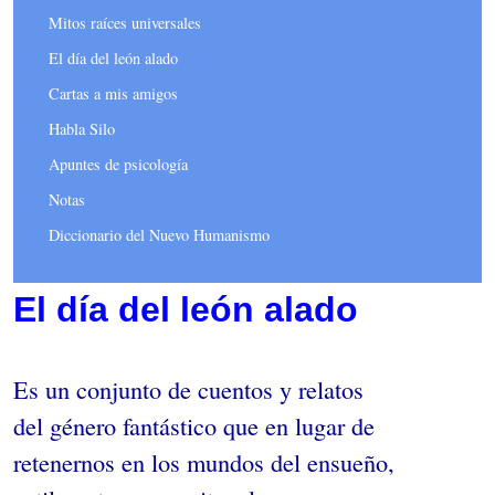
Mitos raíces universales
El día del león alado
Cartas a mis amigos
Habla Silo
Apuntes de psicología
Notas
Diccionario del Nuevo Humanismo
El día del león alado
Es un conjunto de cuentos y relatos
del género fantástico que en lugar de
retenernos en los mundos del ensueño,